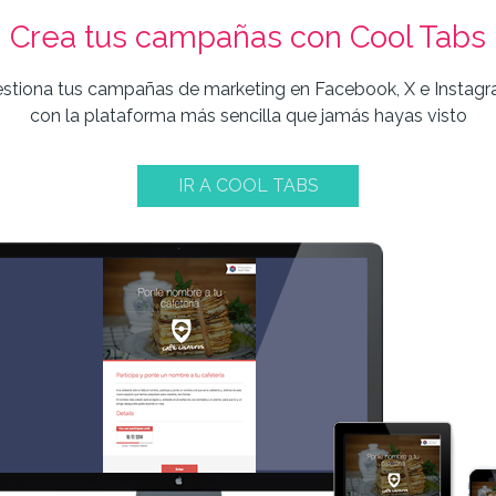
Crea tus campañas con Cool Tabs
stiona tus campañas de marketing en Facebook, X e Instag
con la plataforma más sencilla que jamás hayas visto
IR A COOL TABS